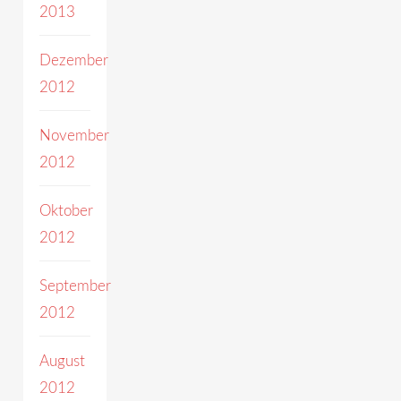
2013
Dezember
2012
November
2012
Oktober
2012
September
2012
August
2012