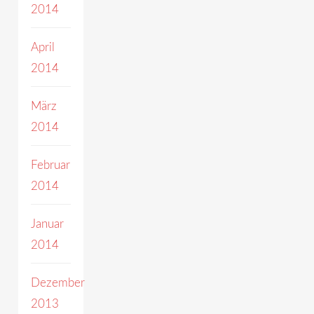
2014
April
2014
März
2014
Februar
2014
Januar
2014
Dezember
2013