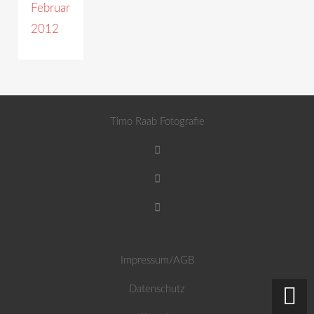
Februar
2012
Timo Raab Fotografie
Impressum/AGB
Datenschutz