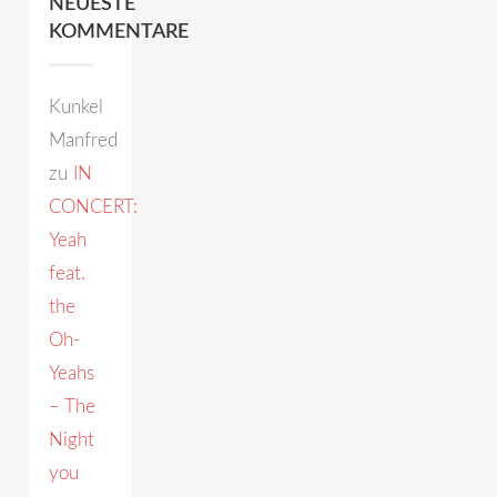
NEUESTE
KOMMENTARE
Kunkel
Manfred
zu
IN
CONCERT:
Yeah
feat.
the
Oh-
Yeahs
– The
Night
you