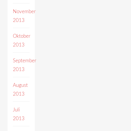
November
2013
Oktober
2013
September
2013
August
2013
Juli
2013