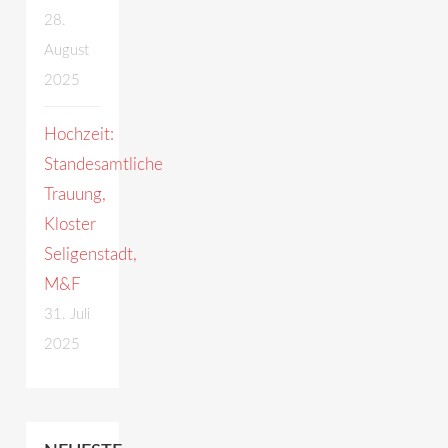
28.
August
2025
Hochzeit:
Standesamtliche
Trauung,
Kloster
Seligenstadt,
M&F
31. Juli
2025