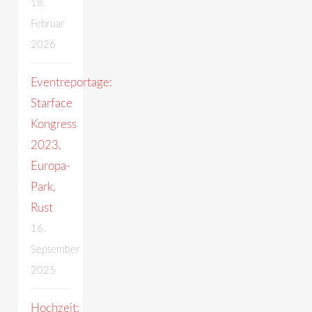
18.
Februar
2026
Eventreportage:
Starface
Kongress
2023,
Europa-
Park,
Rust
16.
September
2025
Hochzeit: