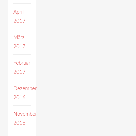
April
2017
März
2017
Februar
2017
Dezember
2016
November
2016