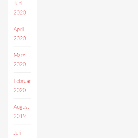
Juni
2020
April
2020
März
2020
Februar
2020
August
2019
Juli