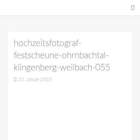
hochzeitsfotograf-
festscheune-ohrnbachtal-
klingenberg-weilbach-055
20. Januar 2023