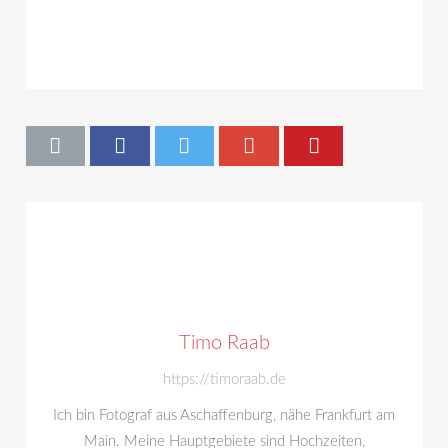
Timo Raab
https://timoraab.de
Ich bin Fotograf aus Aschaffenburg, nähe Frankfurt am
Main. Meine Hauptgebiete sind Hochzeiten,