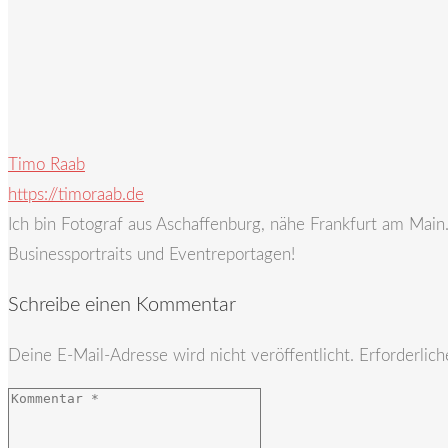
Timo Raab
https://timoraab.de
Ich bin Fotograf aus Aschaffenburg, nähe Frankfurt am Mai
Businessportraits und Eventreportagen!
Schreibe einen Kommentar
Deine E-Mail-Adresse wird nicht veröffentlicht.
Erforderlich