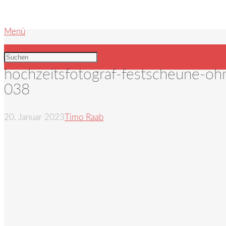
Menü
hochzeitsfotograf-festscheune-ohr
038
20. Januar 2023
Timo Raab