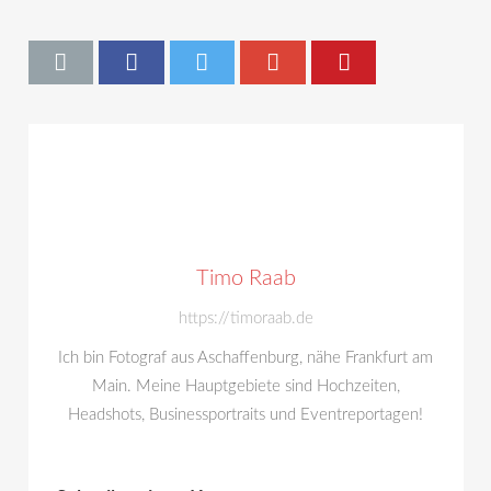
Timo Raab
https://timoraab.de
Ich bin Fotograf aus Aschaffenburg, nähe Frankfurt am
Main. Meine Hauptgebiete sind Hochzeiten,
Headshots, Businessportraits und Eventreportagen!