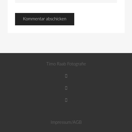
Timo Raab Fotografie
Impressum/AGB