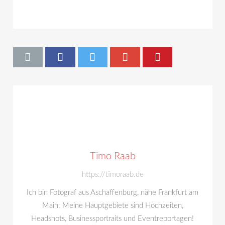
Timo Raab
https://timoraab.de
Ich bin Fotograf aus Aschaffenburg, nähe Frankfurt am
Main. Meine Hauptgebiete sind Hochzeiten,
Headshots, Businessportraits und Eventreportagen!