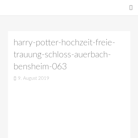
harry-potter-hochzeit-freie-
trauung-schloss-auerbach-
bensheim-063
9. August 2019