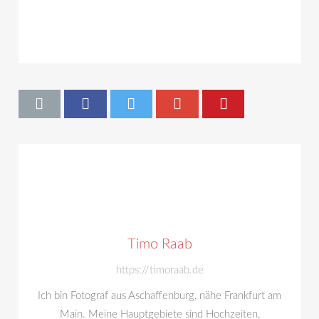
Timo Raab
https://timoraab.de
Ich bin Fotograf aus Aschaffenburg, nähe Frankfurt am
Main. Meine Hauptgebiete sind Hochzeiten,