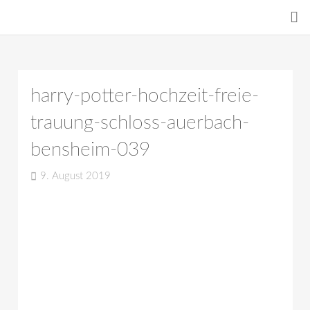
harry-potter-hochzeit-freie-
trauung-schloss-auerbach-
bensheim-039
9. August 2019