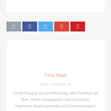
Timo Raab
https://timoraab.de
Ich bin Fotograf aus Aschaffenburg, nähe Frankfurt am
Main. Meine Hauptgebiete sind Hochzeiten,
Headshots, Businessportraits und Eventreportagen!