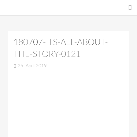
180707-ITS-ALL-ABOUT-
THE-STORY-0121
25. April 2019