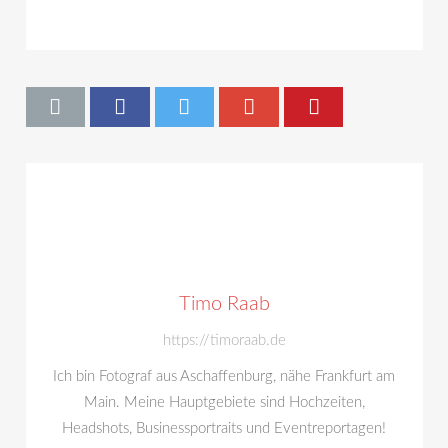
Timo Raab
https://timoraab.de
Ich bin Fotograf aus Aschaffenburg, nähe Frankfurt am
Main. Meine Hauptgebiete sind Hochzeiten,
Headshots, Businessportraits und Eventreportagen!