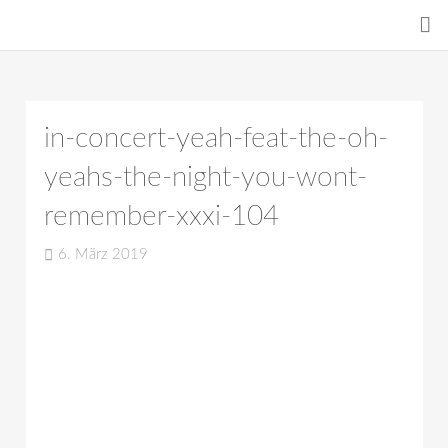
in-concert-yeah-feat-the-oh-
yeahs-the-night-you-wont-
remember-xxxi-104
6. März 2019