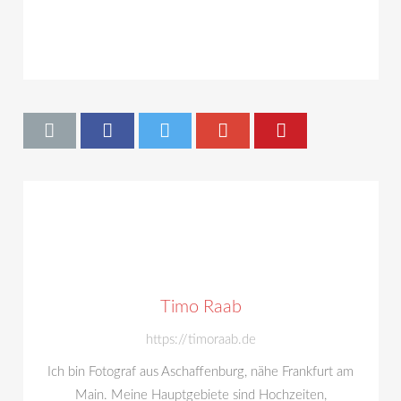
Timo Raab
https://timoraab.de
Ich bin Fotograf aus Aschaffenburg, nähe Frankfurt am
Main. Meine Hauptgebiete sind Hochzeiten,