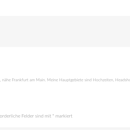
g, nähe Frankfurt am Main. Meine Hauptgebiete sind Hochzeiten, Headsho
orderliche Felder sind mit
*
markiert