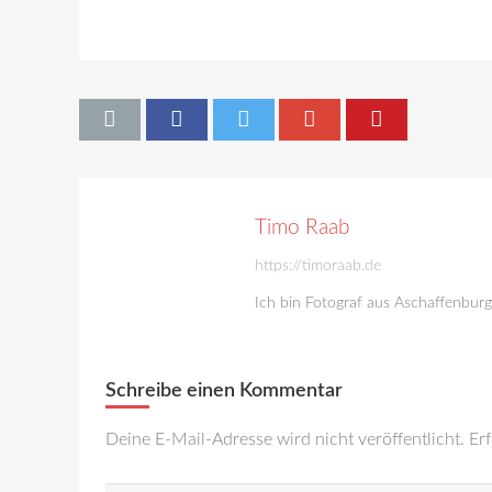
Timo Raab
https://timoraab.de
Ich bin Fotograf aus Aschaffenbur
Schreibe einen Kommentar
Deine E-Mail-Adresse wird nicht veröffentlicht.
Erf