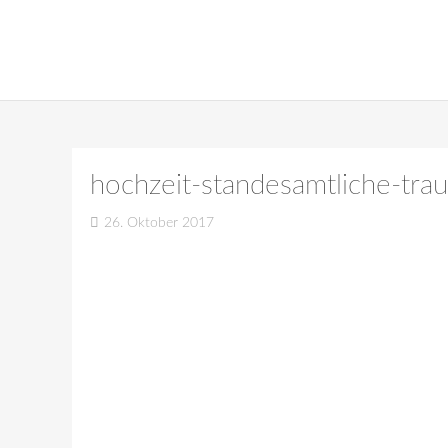
hochzeit-standesamtliche-tra
26. Oktober 2017