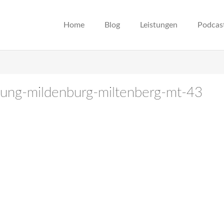
Home
Blog
Leistungen
Podcas
uung-mildenburg-miltenberg-mt-43